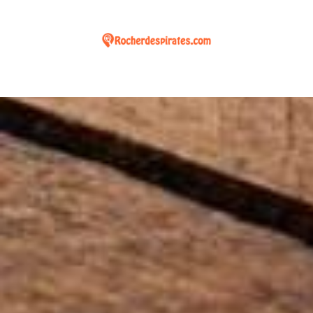
ROCHERDESPIRATES.COM : BLOG
SUR LA CUISINE ET LA
GASTRONOMIE